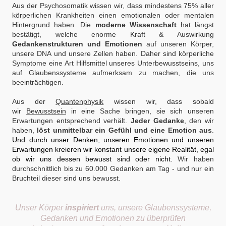
Aus der Psychosomatik wissen wir, dass mindestens 75% aller
körperlichen Krankheiten einen emotionalen oder mentalen
Hintergrund haben. Die
moderne Wissenschaft
hat längst
bestätigt, welche enorme Kraft & Auswirkung
Gedankenstrukturen und Emotionen
auf unseren Körper,
unsere DNA und unsere Zellen haben.
Daher sind körperliche
Symptome eine Art Hilfsmittel unseres Unterbewusstseins, uns
auf Glaubenssysteme aufmerksam zu machen, die uns
beeinträchtigen.
Aus der
Quantenphysik
wissen wir, dass sobald
wir
Bewusstsein
in eine Sache bringen, sie sich unseren
Erwartungen entsprechend verhält.
Jeder Gedanke
, den wir
haben,
löst unmittelbar ein Gefühl und eine Emotion aus
.
Und durch unser Denken, unseren Emotionen und unseren
Erwartungen kreieren wir konstant unsere eigene Realität, egal
ob wir uns dessen bewusst sind oder nicht.
Wir haben
durchschnittlich bis zu 60.000 Gedanken am Tag - und nur ein
Bruchteil dieser sind uns bewusst.
Unser Körper
inspiriert
uns, unsere Glaubenssysteme,
Gedanken und Emotionen zu überprüfen