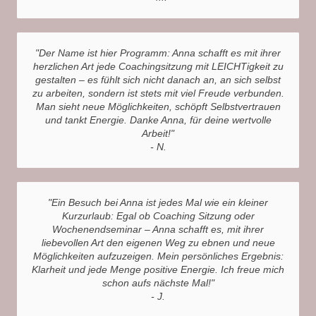
"Der Name ist hier Programm: Anna schafft es mit ihrer
herzlichen Art jede Coachingsitzung mit LEICHTigkeit zu
gestalten – es fühlt sich nicht danach an, an sich selbst
zu arbeiten, sondern ist stets mit viel Freude verbunden.
Man sieht neue Möglichkeiten, schöpft Selbstvertrauen
und tankt Energie. Danke Anna, für deine wertvolle
Arbeit!"
- N.
"Ein Besuch bei Anna ist jedes Mal wie ein kleiner
Kurzurlaub: Egal ob Coaching Sitzung oder
Wochenendseminar – Anna schafft es, mit ihrer
liebevollen Art den eigenen Weg zu ebnen und neue
Möglichkeiten aufzuzeigen. Mein persönliches Ergebnis:
Klarheit und jede Menge positive Energie. Ich freue mich
schon aufs nächste Mal!"
- J.