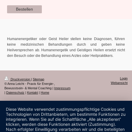
Bestellen
Humanenergetiker oder Geist Heiler stellen keine Diagnosen, führen
keine medizinischen Behandlungen durch und geben keine
Heilversprechen ab. Humanenergetik und Geistiges Heilen ersetzt nicht
den Besuch oder die Behandlung eines Arztes oder Heilpraktikers.
Login
Druckversion
|
Sitemap
Webansicht
© Anna Leicht - Praxis für Energie-,
Bewusstsein- & Mental Coaching |
Impressum
|
Datenschutz
|
Kontakt
|
Home
Diese Website verwendet zustimmungspflichtige Cookies und
Technologien von Drittanbietern, um bestimmte Funktionen zu
integrieren. Wenn Sie auf die Schaltfläche „Alle akzeptieren“
klicken, werden diese Funktionen aktiviert (Zustimmung).
Nach erfolgter Einwilligung verarbeiten wir und die beteiligten