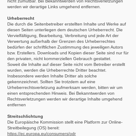
nicht zumutbar. Bei Bekanntwerden von Rechtsverletzungen
werden wir derartige Links umgehend entfernen.
Urheberrecht
Die durch die Seitenbetreiber erstellten Inhalte und Werke auf
diesen Seiten unterliegen dem deutschen Urheberrecht. Die
Vervielfältigung, Bearbeitung, Verbreitung und jede Art der
Verwertung außerhalb der Grenzen des Urheberrechtes
bedürfen der schriftlichen Zustimmung des jeweiligen Autors
bzw. Erstellers. Downloads und Kopien dieser Seite sind nur für
den privaten, nicht kommerziellen Gebrauch gestattet.
Soweit die Inhalte auf dieser Seite nicht vom Betreiber erstellt
wurden, werden die Urheberrechte Dritter beachtet.
Insbesondere werden Inhalte Dritter als solche
gekennzeichnet. Sollten Sie trotzdem auf eine
Urheberrechtsverletzung aufmerksam werden, bitten wir um
einen entsprechenden Hinweis. Bei Bekanntwerden von
Rechtsverletzungen werden wir derartige Inhalte umgehend
entfernen
Streitschlichtung
Die Europäische Kommission stellt eine Platform zur Online-
Streitbeilegung (OS) bereit:
https://ec.europa.eu/consumers/odr