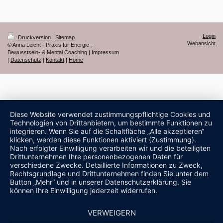
Login
Druckversion
|
Sitemap
Webansicht
© Anna Leicht - Praxis für Energie-,
Bewusstsein- & Mental Coaching |
Impressum
|
Datenschutz
|
Kontakt
|
Home
Diese Website verwendet zustimmungspflichtige Cookies und
Technologien von Drittanbietern, um bestimmte Funktionen zu
integrieren. Wenn Sie auf die Schaltfläche „Alle akzeptieren“
klicken, werden diese Funktionen aktiviert (Zustimmung).
Nach erfolgter Einwilligung verarbeiten wir und die beteiligten
Drittunternehmen Ihre personenbezogenen Daten für
verschiedene Zwecke. Detaillierte Informationen zu Zweck,
Rechtsgrundlage und Drittunternehmen finden Sie unter dem
Button „Mehr“ und in unserer Datenschutzerklärung. Sie
können Ihre Einwilligung jederzeit widerrufen.
VERWEIGERN